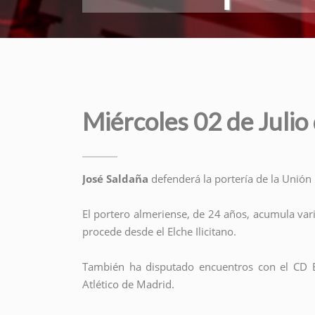
Miércoles 02 de Julio
José Saldaña
defenderá la portería de la Unió
El portero almeriense, de 24 años, acumula var
procede desde el Elche Ilicitano.
También ha disputado encuentros con el CD Bad
Atlético de Madrid.