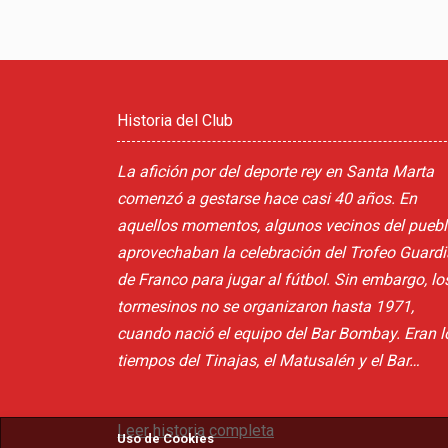
Historia del Club
La afición por del deporte rey en Santa Marta
comenzó a gestarse hace casi 40 años. En
aquellos momentos, algunos vecinos del pueb
aprovechaban la celebración del Trofeo Guardi
de Franco para jugar al fútbol. Sin embargo, lo
tormesinos no se organizaron hasta 1971,
cuando nació el equipo del Bar Bombay. Eran l
tiempos del Tinajas, el Matusalén y el Bar…
Leer historia completa
Uso de Cookies