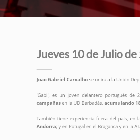
Jueves 10 de Julio de
Joao Gabriel Carvalho
se unirá a la Unión De
'Gabi', es un joven delantero portugués de 
campañas
en la UD Barbadás,
acumulando 18
También tiene experiencia fuera del país, en 
Andorra
; y en Potugal en el Braganca y en la A