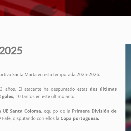
 2025
portiva Santa Marta en esta temporada 2025-2026.
23 años. El atacante ha despuntado estas
dos últimas
 goles
, 10 tantos en este último año.
la
UE Santa Coloma
, equipo de la
Primera División de
D Fafe, disputando con ellos la
Copa portuguesa.