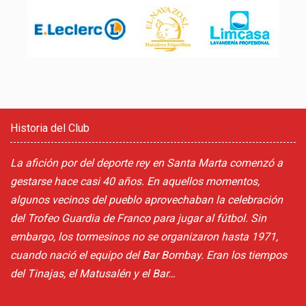
Historia del Club
La afición por del deporte rey en Santa Marta comenzó a
gestarse hace casi 40 años. En aquellos momentos,
algunos vecinos del pueblo aprovechaban la celebración
del Trofeo Guardia de Franco para jugar al fútbol. Sin
embargo, los tormesinos no se organizaron hasta 1971,
cuando nació el equipo del Bar Bombay. Eran los tiempos
del Tinajas, el Matusalén y el Bar…